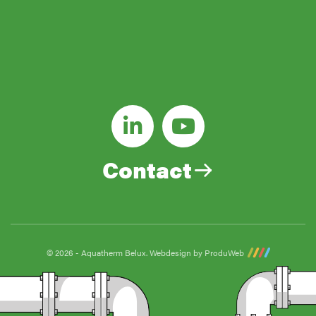
INBOX
E-
mail
(Vereist)
Contact
© 2026 - Aquatherm Belux.
Webdesign by ProduWeb