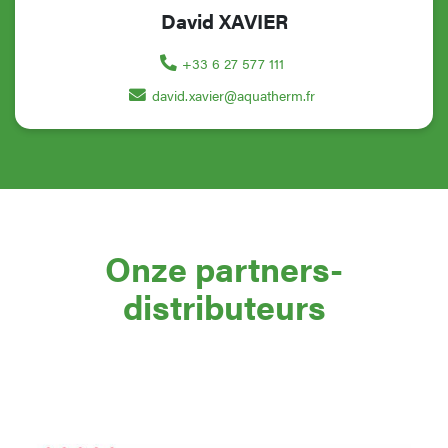
David XAVIER
+33 6 27 577 111
david.xavier@aquatherm.fr
Onze partners-
distributeurs