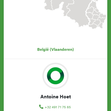
België (Vlaanderen)
Antoine Hoet
+32 491 71 75 65