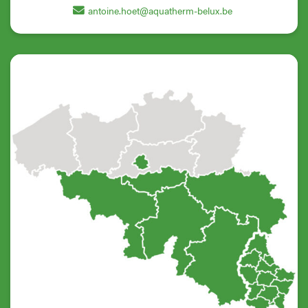
antoine.hoet@aquatherm-belux.be