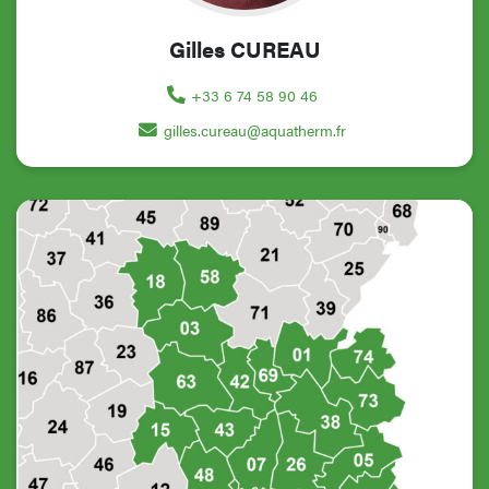
Gilles CUREAU
+33 6 74 58 90 46
gilles.cureau@aquatherm.fr