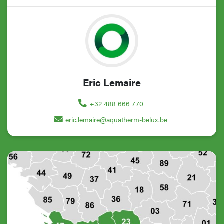
Eric Lemaire
+32 488 666 770
eric.lemaire@aquatherm-belux.be