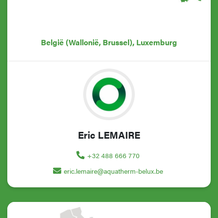
België (Wallonië, Brussel), Luxemburg
Eric LEMAIRE
+32 488 666 770
eric.lemaire@aquatherm-belux.be