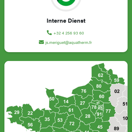
Interne Dienst
+32 4 256 93 60
js.meriguet@aquatherm.fr