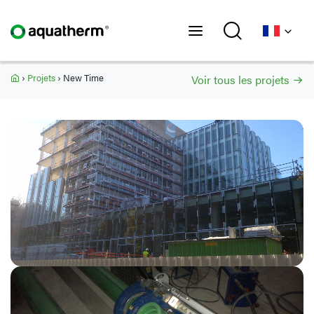
Accueil
›
Projets
›
New Time
Voir tous les projets