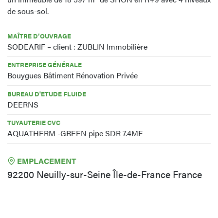
de sous-sol.
MAÎTRE D’OUVRAGE
SODEARIF – client : ZUBLIN Immobilière
ENTREPRISE GÉNÉRALE
Bouygues Bâtiment Rénovation Privée
BUREAU D'ETUDE FLUIDE
DEERNS
TUYAUTERIE CVC
AQUATHERM -GREEN pipe SDR 7.4MF
EMPLACEMENT
92200 Neuilly-sur-Seine Île-de-France France