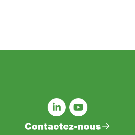
NOS NOUVEAUTÉS DIRECTEMENT DANS
VOS EMAILS
E-
mail
(Nécessaire)
Contactez-nous