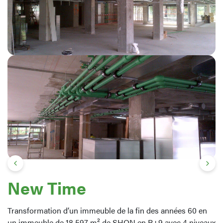
New Time
Transformation d’un immeuble de la fin des années 60 en
un immeuble de 18 597 m² de SHON en R+9 avec 4 niveaux