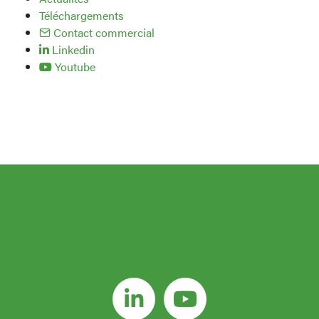
Téléchargements
Contact commercial
Linkedin
Youtube
NOS NOUVEAUTÉS DIRECTEMENT DANS
VOS EMAILS
E-
mail
(Nécessaire)