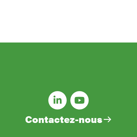
NOS NOUVEAUTÉS DIRECTEMENT DANS
VOS EMAILS
E-
mail
(Nécessaire)
Contactez-nous